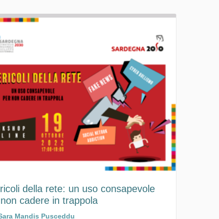
ericoli della rete: un uso consapevole
 non cadere in trappola
Sara Mandis Pusceddu