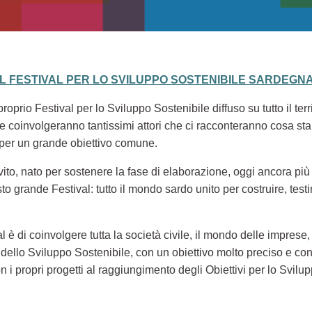
EL FESTIVAL PER LO SVILUPPO SOSTENIBILE SARDEGNA
oprio Festival per lo Sviluppo Sostenibile diffuso su tutto il ter
li, che coinvolgeranno tantissimi attori che ci racconteranno cosa
 per un grande obiettivo comune.
nvito, nato per sostenere la fase di elaborazione, oggi ancora più
to grande Festival: tutto il mondo sardo unito per costruire, tes
al è di coinvolgere tutta la società civile, il mondo delle imprese, 
ello Sviluppo Sostenibile, con un obiettivo molto preciso e con
n i propri progetti al raggiungimento degli Obiettivi per lo Svil