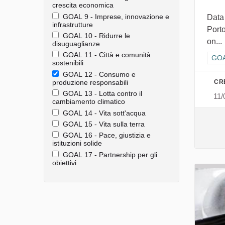
crescita economica
GOAL 9 - Imprese, innovazione e
Data
infrastrutture
Porto
GOAL 10 - Ridurre le
on...
disuguaglianze
GOAL 11 - Città e comunità
Filt
GOA
sostenibili
GOAL 12 - Consumo e
CR
produzione responsabili
GOAL 13 - Lotta contro il
11/
cambiamento climatico
GOAL 14 - Vita sott'acqua
GOAL 15 - Vita sulla terra
GOAL 16 - Pace, giustizia e
istituzioni solide
GOAL 17 - Partnership per gli
obiettivi