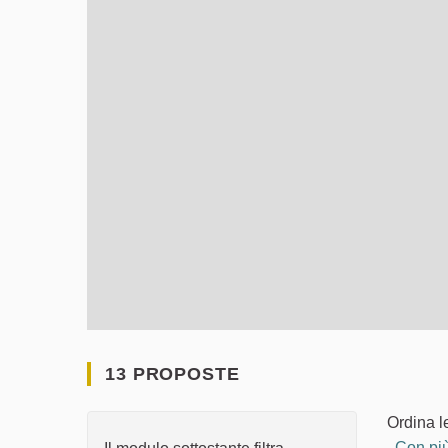
13 PROPOSTE
Ordina l
Con più