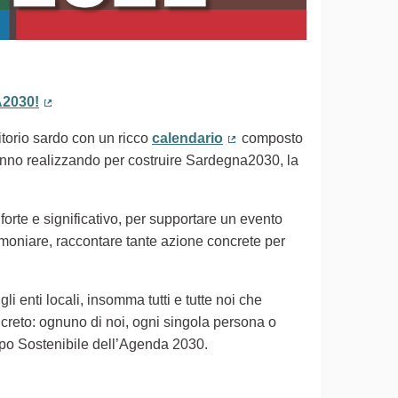
2030!
(Collegamento esterno)
ritorio sardo con un ricco
calendario
composto
(Collegamento esterno)
 stanno realizzando per costruire Sardegna2030, la
 forte e significativo, per supportare un evento
timoniare, raccontare tante azione concrete per
gli enti locali, insomma tutti e tutte noi che
creto: ognuno di noi, ogni singola persona o
uppo Sostenibile dell’Agenda 2030.