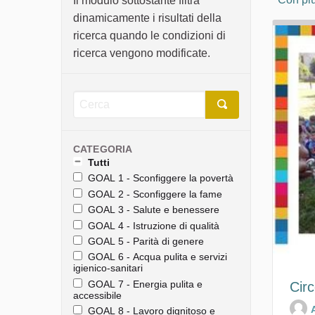
Il modulo sottostante filtra
dinamicamente i risultati della
ricerca quando le condizioni di
ricerca vengono modificate.
CATEGORIA
Tutti
GOAL 1 - Sconfiggere la povertà
GOAL 2 - Sconfiggere la fame
GOAL 3 - Salute e benessere
GOAL 4 - Istruzione di qualità
GOAL 5 - Parità di genere
GOAL 6 - Acqua pulita e servizi
igienico-sanitari
GOAL 7 - Energia pulita e
Circ
accessibile
GOAL 8 - Lavoro dignitoso e