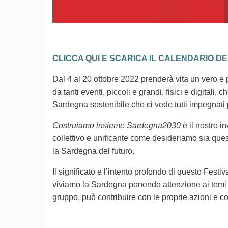
CLICCA QUI E SCARICA IL CALENDARIO D
Dal 4 al 20 ottobre 2022 prenderà vita un vero e pr
da tanti eventi, piccoli e grandi, fisici e digita
Sardegna sostenibile che ci vede tutti impegnati
Costruiamo insieme Sardegna2030
è il nostro i
collettivo e unificante come desideriamo sia ques
la Sardegna del futuro.
Il significato e l’intento profondo di questo Festiv
viviamo la Sardegna ponendo attenzione ai temi d
gruppo, può contribuire con le proprie azioni e co