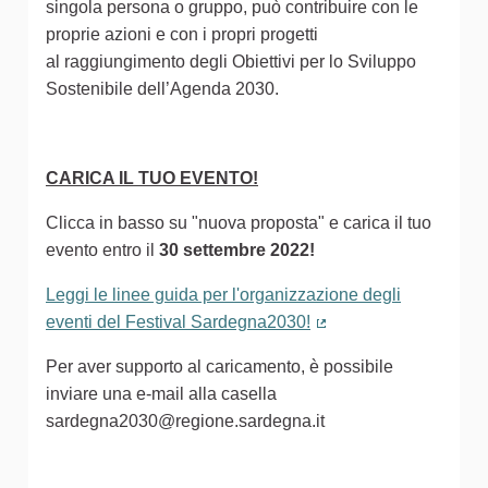
singola persona o gruppo, può contribuire con le
proprie azioni e con i propri progetti
al raggiungimento degli Obiettivi per lo Sviluppo
Sostenibile dell’Agenda 2030.
CARICA IL TUO EVENTO!
Clicca in basso su "nuova proposta" e carica il tuo
evento entro il
30 settembre 2022!
Leggi le linee guida per l'organizzazione degli
eventi del Festival Sardegna2030!
(Collegamento estern
Per aver supporto al caricamento, è possibile
inviare una e-mail alla casella
sardegna2030@regione.sardegna.it