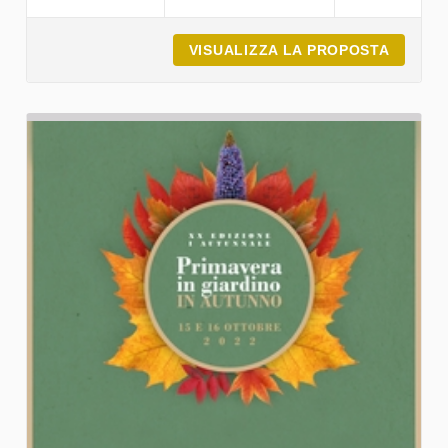
VISUALIZZA LA PROPOSTA
FESTIV