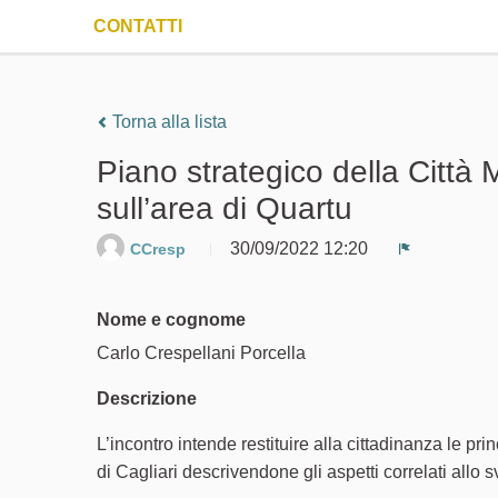
CONTATTI
Torna alla lista
Piano strategico della Città M
sull’area di Quartu
30/09/2022 12:20
CCresp
Segnala un
Nome e cognome
Carlo Crespellani Porcella
Descrizione
L’incontro intende restituire alla cittadinanza le pri
di Cagliari descrivendone gli aspetti correlati allo s