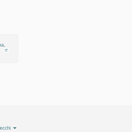
(Collegamento esterno)
ecchi