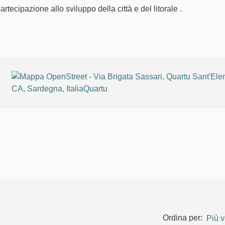
artecipazione allo sviluppo della città e del litorale .
à sostenibili
Ordina per:
Più v