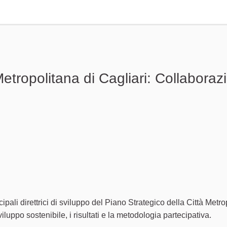
etropolitana di Cagliari: Collaborazi
 problema
ncipali direttrici di sviluppo del Piano Strategico della Città Metr
viluppo sostenibile, i risultati e la metodologia partecipativa.