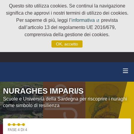
Questo sito utilizza cookies. Se continui la navigazione
significa che approvi i nostri termini di utilizzo dei cookies.
Per saperne di più, leggi l’
informativa
prevista
(Collegamento e
dall’articolo 13 del regolamento UE 2016/679,
comprensiva della gestione dei cookies.
OK, accetto
NURAGHES IMPARI/S
Scuole e Università della Sardegna per riscoprire i nuraghi
come simbolo di resilienza
FASE 4 DI 4