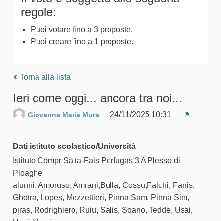
regole:
Puoi votare fino a 3 proposte.
Puoi creare fino a 1 proposte.
Torna alla lista
Ieri come oggi... ancora tra noi...
24/11/2025 10:31
Giovanna Maria Mura
Segnala 
Dati istituto scolastico/Università
Istituto Compr Satta-Fais Perfugas 3 A Plesso di
Ploaghe
alunni: Amoruso, Amrani,Bulla, Cossu,Falchi, Farris,
Ghotra, Lopes, Mezzettieri, Pinna Sam. Pinna Sim,
piras, Rodrighiero, Ruiu, Salis, Soano, Tedde, Usai,