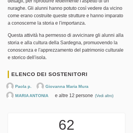
dettagli, per riprodurre fedelmente l'aspetto di un
nuraghe. Gli alunni hanno potuto così vedere da vicino
come erano costruite queste strutture e hanno imparato
a conoscerne la storia e l'importanza.
Questa attività ha permesso di avvicinare gli alunni alla
storia e alla cultura della Sardegna, promuovendo la
conoscenza e l'apprezzamento del patrimonio culturale
e storico dell'isola.
ELENCO DEI SOSTENITORI
Paola p.
Giovanna Maria Mura
e altre 12 persone
MARIA ANTONIA
(Vedi altro)
62