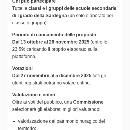
Chi può partecipare
Tutte le
classi
e i
gruppi delle scuole secondarie
di I grado della Sardegna
(un solo elaborato per
classe o gruppo).
Periodo di caricamento delle proposte
Dal 13 ottobre al 26 novembre 2025
(entro le
23:59) caricando il proprio elaborato sulla
piattaforma.
Votazioni
Dal 27 novembre al 5 dicembre 2025
tutti gli
utenti registrati potranno votare online.
Valutazione e criteri
Oltre ai voti del pubblico, una
Commissione
selezionerà gli elaborati migliori valutando:
valorizzazione del patrimonio nuragico del
territorio;