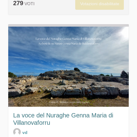
279
Votazioni disabilitate
VOTI
La voce del Nuraghe Genna Maria di
Villanovaforru
vd