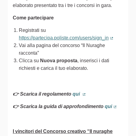
elaborato presentato tra i tre i concorsi in gara.
Come partecipare
Registrati su
https://partecipa.poliste.com/users/sign_in
(Collegamen
Vai alla pagina del concorso “Il Nuraghe
racconta”
Clicca su
Nuova proposta
, inserisci i dati
richiesti e carica il tuo elaborato.
👉 Scarica il regolamento
qui
(Collegamento esterno)
👉 Scarica la guida di approfondimento
qui
(Collegam
I vincitori del Concorso creativo “Il nuraghe