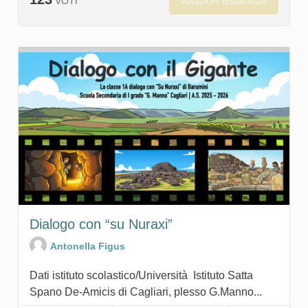
Votazioni disabilitate
VOTI
Dialogo con “su Nuraxi”
Antonella Figus
Dati istituto scolastico/Università Istituto Satta
Spano De-Amicis di Cagliari, plesso G.Manno...