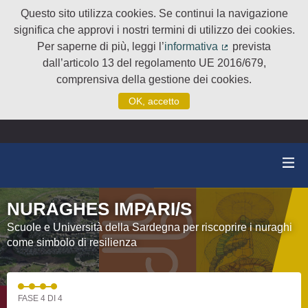
Questo sito utilizza cookies. Se continui la navigazione
significa che approvi i nostri termini di utilizzo dei cookies.
Per saperne di più, leggi l’
informativa
prevista
(Collegamento e
dall’articolo 13 del regolamento UE 2016/679,
comprensiva della gestione dei cookies.
OK, accetto
NURAGHES IMPARI/S
Scuole e Università della Sardegna per riscoprire i nuraghi
come simbolo di resilienza
FASE 4 DI 4