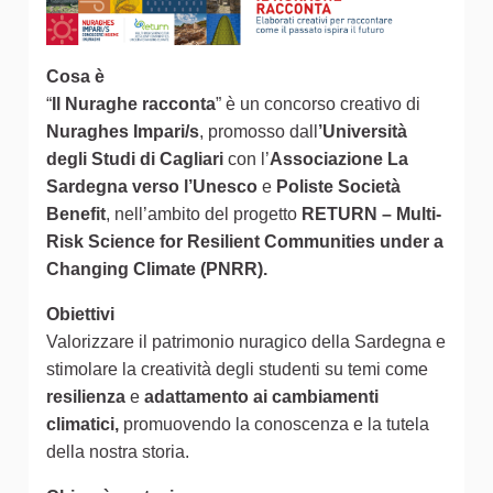
Cosa è
“
Il Nuraghe racconta
” è un concorso creativo di
Nuraghes Impari/s
, promosso dall
’Università
degli Studi di Cagliari
con l’
Associazione La
Sardegna verso l’Unesco
e
Poliste Società
Benefit
, nell’ambito del progetto
RETURN – Multi-
Risk Science for Resilient Communities under a
Changing Climate (PNRR).
Obiettivi
Valorizzare il patrimonio nuragico della Sardegna e
stimolare la creatività degli studenti su temi come
resilienza
e
adattamento ai cambiamenti
climatici,
promuovendo la conoscenza e la tutela
della nostra storia.