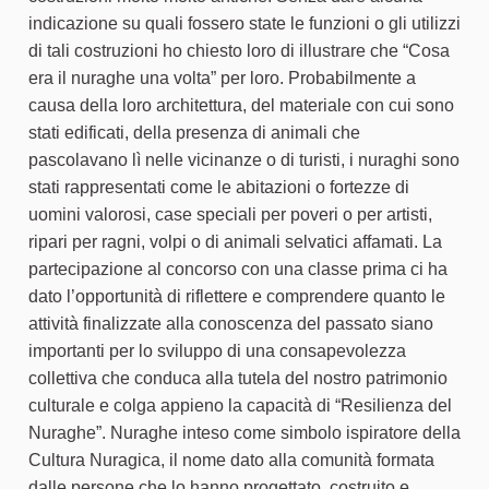
indicazione su quali fossero state le funzioni o gli utilizzi
di tali costruzioni ho chiesto loro di illustrare che “Cosa
era il nuraghe una volta” per loro. Probabilmente a
causa della loro architettura, del materiale con cui sono
stati edificati, della presenza di animali che
pascolavano lì nelle vicinanze o di turisti, i nuraghi sono
stati rappresentati come le abitazioni o fortezze di
uomini valorosi, case speciali per poveri o per artisti,
ripari per ragni, volpi o di animali selvatici affamati. La
partecipazione al concorso con una classe prima ci ha
dato l’opportunità di riflettere e comprendere quanto le
attività finalizzate alla conoscenza del passato siano
importanti per lo sviluppo di una consapevolezza
collettiva che conduca alla tutela del nostro patrimonio
culturale e colga appieno la capacità di “Resilienza del
Nuraghe”. Nuraghe inteso come simbolo ispiratore della
Cultura Nuragica, il nome dato alla comunità formata
dalle persone che lo hanno progettato, costruito e