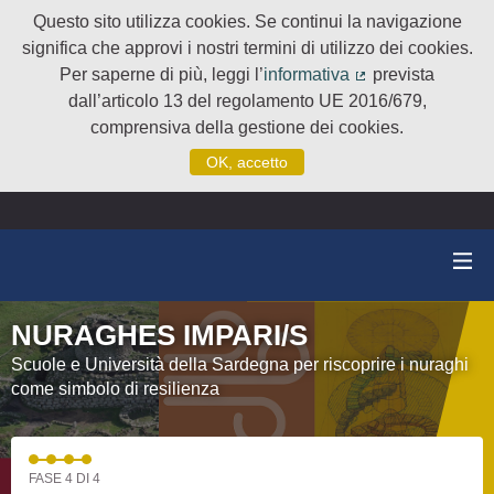
Questo sito utilizza cookies. Se continui la navigazione
significa che approvi i nostri termini di utilizzo dei cookies.
Per saperne di più, leggi l’
informativa
prevista
(Collegamento e
dall’articolo 13 del regolamento UE 2016/679,
comprensiva della gestione dei cookies.
OK, accetto
NURAGHES IMPARI/S
Scuole e Università della Sardegna per riscoprire i nuraghi
come simbolo di resilienza
FASE 4 DI 4