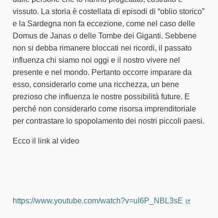
vissuto. La storia è costellata di episodi di “oblio storico”
e la Sardegna non fa eccezione, come nel caso delle
Domus de Janas o delle Tombe dei Giganti. Sebbene
non si debba rimanere bloccati nei ricordi, il passato
influenza chi siamo noi oggi e il nostro vivere nel
presente e nel mondo. Pertanto occorre imparare da
esso, considerarlo come una ricchezza, un bene
prezioso che influenza le nostre possibilità future. E
perché non considerarlo come risorsa imprenditoriale
per contrastare lo spopolamento dei nostri piccoli paesi.
Ecco il link al video
https://www.youtube.com/watch?v=uI6P_NBL3sE
(Collega