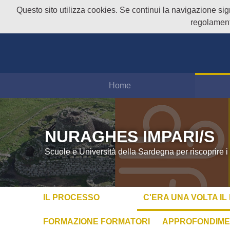
Questo sito utilizza cookies. Se continui la navigazione signi
regolament
Home
NURAGHES IMPARI/S
Scuole e Università della Sardegna per riscoprire i
IL PROCESSO
C'ERA UNA VOLTA I
FORMAZIONE FORMATORI
APPROFONDIME