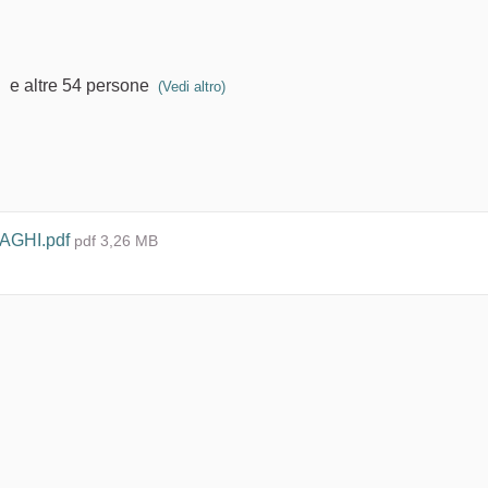
e altre 54 persone
(Vedi altro)
AGHI.pdf
pdf 3,26 MB