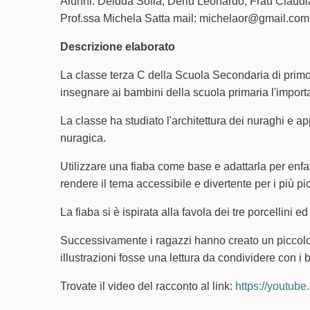
Alunni: Deidda Sofia, Deriu Leonardo, Frau Claudi
Prof.ssa Michela Satta mail: michelaor@gmail.com
Descrizione elaborato
La classe terza C della Scuola Secondaria di primo
insegnare ai bambini della scuola primaria l'import
La classe ha studiato l'architettura dei nuraghi e ap
nuragica.
Utilizzare una fiaba come base e adattarla per enfat
rendere il tema accessibile e divertente per i più pic
La fiaba si è ispirata alla favola dei tre porcellini ed
Successivamente i ragazzi hanno creato un piccolo l
illustrazioni fosse una lettura da condividere con i
Trovate il video del racconto al link:
https://youtub