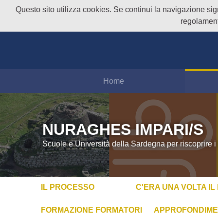
Questo sito utilizza cookies. Se continui la navigazione signi
regolament
Home
NURAGHES IMPARI/S
Scuole e Università della Sardegna per riscoprire i
IL PROCESSO
C'ERA UNA VOLTA I
FORMAZIONE FORMATORI
APPROFONDIME