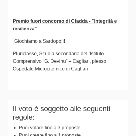
Premio fuori concorso di Cfadda - "Integrità e
resilienza"
“Giochiamo a Sardopoli!
Pluriclasse, Scuola secondaria dell’Istituto
Comprensivo “G. Devinu” – Cagliari, plesso
Ospedale Microcitemico di Cagliari
Il voto è soggetto alle seguenti
regole:
Puoi votare fino a 3 proposte.
Puoi creare fino a 1 proposte.