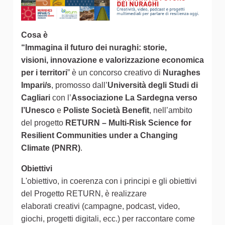
Cosa è
“Immagina il futuro dei nuraghi: storie,
visioni, innovazione e valorizzazione economica
per i territori
” è un concorso creativo di
Nuraghes
Impari/s
, promosso dall’
Università degli Studi di
Cagliari
con l’
Associazione La Sardegna verso
l’Unesco
e
Poliste Società Benefit
, nell’ambito
del progetto
RETURN – Multi-Risk Science for
Resilient Communities under a Changing
Climate (PNRR)
.
Obiettivi
L'obiettivo, in coerenza con i principi e gli obiettivi
del Progetto RETURN, è realizzare
elaborati creativi (campagne, podcast, video,
giochi, progetti digitali, ecc.) per raccontare come