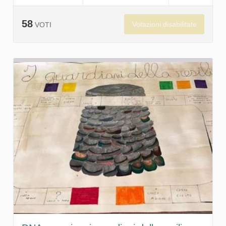
58
Votazioni disabilitate
VOTI