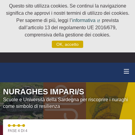
Questo sito utilizza cookies. Se continui la navigazione
significa che approvi i nostri termini di utilizzo dei cookies.
Per saperne di più, leggi l’
informativa
prevista
(Collegamento e
dall’articolo 13 del regolamento UE 2016/679,
comprensiva della gestione dei cookies.
OK, accetto
NURAGHES IMPARI/S
Scuole e Università della Sardegna per riscoprire i nuraghi
come simbolo di resilienza
FASE 4 DI 4