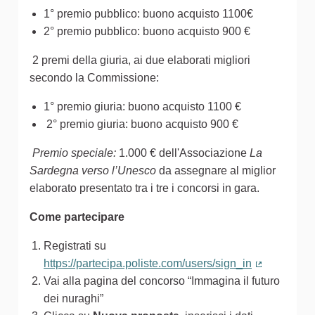
1° premio pubblico: buono acquisto 1100€
2° premio pubblico: buono acquisto 900 €
2 premi della giuria, ai due elaborati migliori
secondo la Commissione:
1° premio giuria: buono acquisto 1100 €
2° premio giuria: buono acquisto 900 €
Premio speciale:
1.000 € dell'Associazione
La
Sardegna verso l’Unesco
da assegnare al miglior
elaborato presentato tra i tre i concorsi in gara.
Come partecipare
Registrati su
https://partecipa.poliste.com/users/sign_in
(Collegamen
Vai alla pagina del concorso “Immagina il futuro
dei nuraghi”