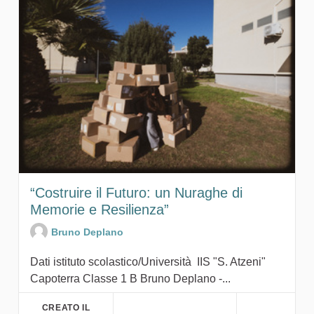
“Costruire il Futuro: un Nuraghe di
Memorie e Resilienza”
Bruno Deplano
Dati istituto scolastico/Università IIS "S. Atzeni"
Capoterra Classe 1 B Bruno Deplano -...
CREATO IL