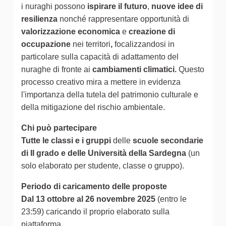
i nuraghi possono
ispirare il futuro
,
nuove idee di
resilienza
nonché rappresentare opportunità di
valorizzazione economica
e
creazione di
occupazione
nei territori
,
focalizzandosi in
particolare sulla capacità di adattamento del
nuraghe di fronte ai
cambiamenti climatici.
Questo
processo creativo mira a mettere in evidenza
l'importanza della tutela del patrimonio culturale e
della mitigazione del rischio ambientale.
Chi può partecipare
Tutte le classi e i gruppi
delle
scuole secondarie
di II grado e delle Università della Sardegna
(un
solo elaborato per studente, classe o gruppo).
Periodo di caricamento delle proposte
Dal 13 ottobre al 26 novembre 2025
(entro le
23:59) caricando il proprio elaborato sulla
piattaforma.