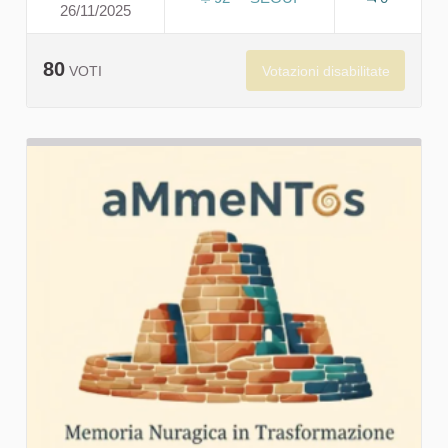
26/11/2025
IL SILENZIO DEI NURAGHI
80
Votazioni disabilitate
VOTI