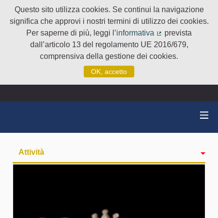
Questo sito utilizza cookies. Se continui la navigazione
significa che approvi i nostri termini di utilizzo dei cookies.
Per saperne di più, leggi l’
informativa
prevista
(Collegamento e
dall’articolo 13 del regolamento UE 2016/679,
comprensiva della gestione dei cookies.
OK, accetto
Attività
badge
Seguiti
Followers