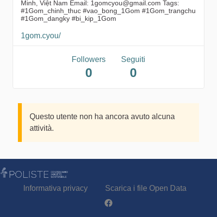
Minh, Việt Nam Email: 1gomcyou@gmail.com Tags:
#1Gom_chinh_thuc #vao_bong_1Gom #1Gom_trangchu
#1Gom_dangky #bi_kip_1Gom
1gom.cyou/
Followers
Seguiti
0
0
Questo utente non ha ancora avuto alcuna
attività.
Informativa privacy
Scarica i file Open Data
Partecipa - Poliste su Facebook