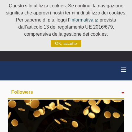
Questo sito utilizza cookies. Se continui la navigazione
significa che approvi i nostri termini di utilizzo dei cookies.
Per saperne di più, leggi l’
informativa
prevista
(Collegamento e
dall’articolo 13 del regolamento UE 2016/679,
comprensiva della gestione dei cookies.
OK, accetto
Followers
Attività
badge
Seguiti