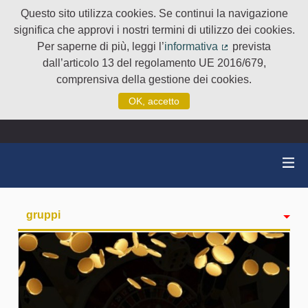
Questo sito utilizza cookies. Se continui la navigazione
significa che approvi i nostri termini di utilizzo dei cookies.
Per saperne di più, leggi l’
informativa
prevista
(Collegamento e
dall’articolo 13 del regolamento UE 2016/679,
comprensiva della gestione dei cookies.
OK, accetto
gruppi
Attività
badge
Seguiti