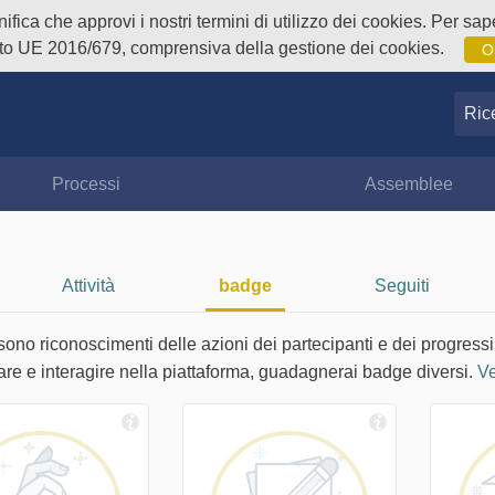
fica che approvi i nostri termini di utilizzo dei cookies. Per sape
o UE 2016/679, comprensiva della gestione dei cookies.
O
Ricer
Processi
Assemblee
Attività
badge
Seguiti
sono riconoscimenti delle azioni dei partecipanti e dei progressi
are e interagire nella piattaforma, guadagnerai badge diversi.
Ve