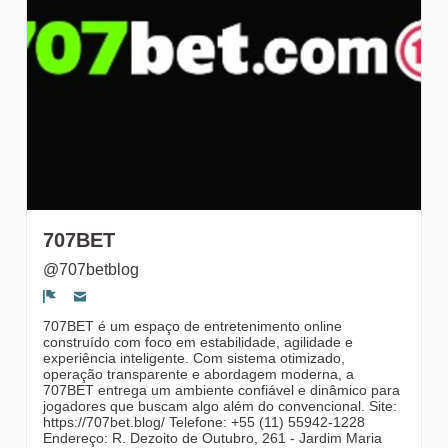
Followers
707BET
@707betblog
Segnala un problema
707BET é um espaço de entretenimento online
construído com foco em estabilidade, agilidade e
experiência inteligente. Com sistema otimizado,
operação transparente e abordagem moderna, a
707BET entrega um ambiente confiável e dinâmico para
jogadores que buscam algo além do convencional. Site:
https://707bet.blog/ Telefone: +55 (11) 55942-1228
Endereço: R. Dezoito de Outubro, 261 - Jardim Maria