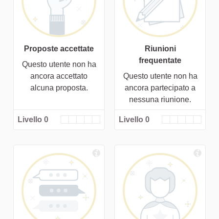
Proposte accettate
Riunioni
frequentate
Questo utente non ha
ancora accettato
Questo utente non ha
alcuna proposta.
ancora partecipato a
nessuna riunione.
Livello 0
Livello 0