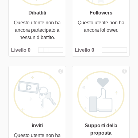
Dibattiti
Followers
Questo utente non ha
Questo utente non ha
ancora partecipato a
ancora follower.
nessun dibattito.
Livello 0
Livello 0
inviti
Supporti della
proposta
Questo utente non ha