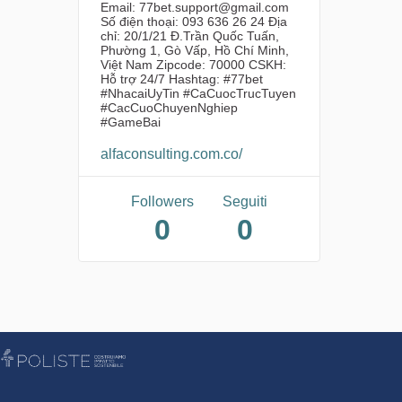
Email: 77bet.support@gmail.com
Số điện thoại: 093 636 26 24 Địa
chỉ: 20/1/21 Đ.Trần Quốc Tuấn,
Phường 1, Gò Vấp, Hồ Chí Minh,
Việt Nam Zipcode: 70000 CSKH:
Hỗ trợ 24/7 Hashtag: #77bet
#NhacaiUyTin #CaCuocTrucTuyen
#CacCuoChuyenNghiep
#GameBai
alfaconsulting.com.co/
Followers
Seguiti
0
0