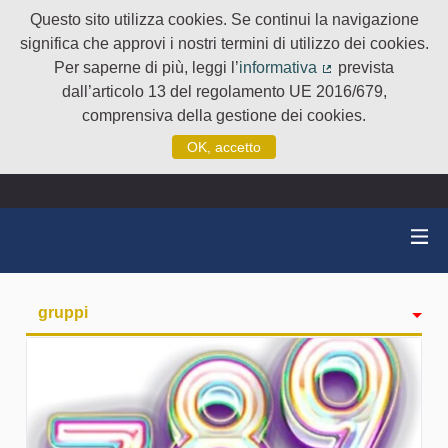
Questo sito utilizza cookies. Se continui la navigazione
significa che approvi i nostri termini di utilizzo dei cookies.
Per saperne di più, leggi l’
informativa
prevista
(Collegamento e
dall’articolo 13 del regolamento UE 2016/679,
comprensiva della gestione dei cookies.
OK, accetto
gruppi
Attività
badge
Seguiti