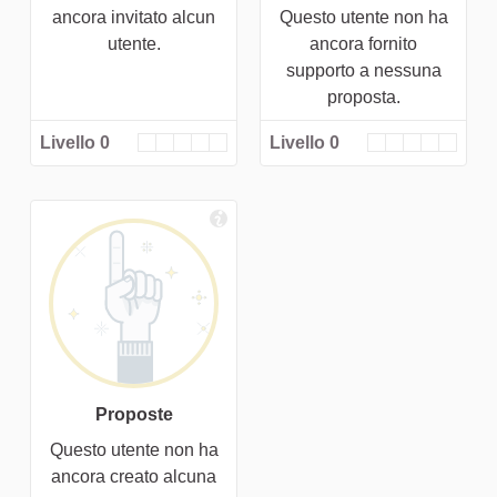
ancora invitato alcun
Questo utente non ha
utente.
ancora fornito
supporto a nessuna
proposta.
Livello 0
Livello 0
Proposte
Questo utente non ha
ancora creato alcuna