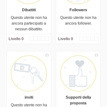
Dibattiti
Followers
Questo utente non ha
Questo utente non ha
ancora partecipato a
ancora follower.
nessun dibattito.
Livello 0
Livello 0
inviti
Supporti della
proposta
Questo utente non ha