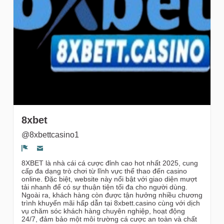
gruppi
8xbet
@8xbettcasino1
Segnala un problema
8XBET là nhà cái cá cược đỉnh cao hot nhất 2025, cung
cấp đa dạng trò chơi từ lĩnh vực thể thao đến casino
online. Đặc biệt, website này nổi bật với giao diện mượt
tải nhanh để có sự thuận tiện tối đa cho người dùng.
Ngoài ra, khách hàng còn được tận hưởng nhiều chương
trình khuyến mãi hấp dẫn tại 8xbett.casino cùng với dịch
vụ chăm sóc khách hàng chuyên nghiệp, hoạt động
24/7, đảm bảo một môi trường cá cược an toàn và chất