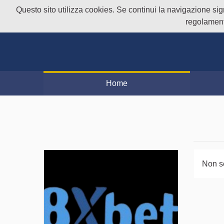
Questo sito utilizza cookies. Se continui la navigazione signi
regolament
Home
Non s