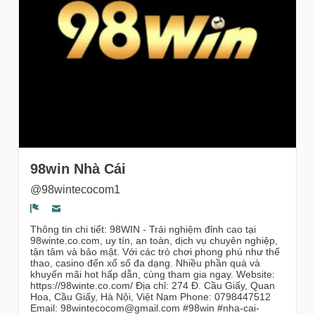
gruppi
98win Nhà Cái
@98wintecocom1
Segnala un problema
Thông tin chi tiết: 98WIN - Trải nghiệm đỉnh cao tại
98winte.co.com, uy tín, an toàn, dịch vụ chuyên nghiệp,
tận tâm và bảo mật. Với các trò chơi phong phú như thể
thao, casino đến xổ số đa dạng. Nhiều phần quà và
khuyến mãi hot hấp dẫn, cùng tham gia ngay. Website:
https://98winte.co.com/ Địa chỉ: 274 Đ. Cầu Giấy, Quan
Hoa, Cầu Giấy, Hà Nội, Việt Nam Phone: 0798447512
Email: 98wintecocom@gmail.com #98win #nha-cai-