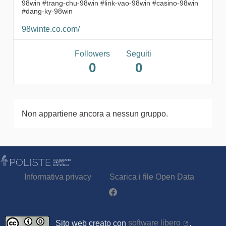
98win #trang-chu-98win #link-vao-98win #casino-98win
#dang-ky-98win
98winte.co.com/
Followers
Seguiti
0
0
Non appartiene ancora a nessun gruppo.
Informativa privacy
Scarica i file Open Data
Partecipa - Poliste su Facebook
Sito web creato con
software libero
.