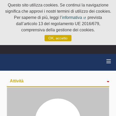
Questo sito utilizza cookies. Se continui la navigazione
significa che approvi i nostri termini di utilizzo dei cookies.
Per saperne di più, leggi l’
informativa
prevista
(Collegamento e
dall’articolo 13 del regolamento UE 2016/679,
comprensiva della gestione dei cookies.
OK, accetto
Attività
badge
Seguiti
Followers