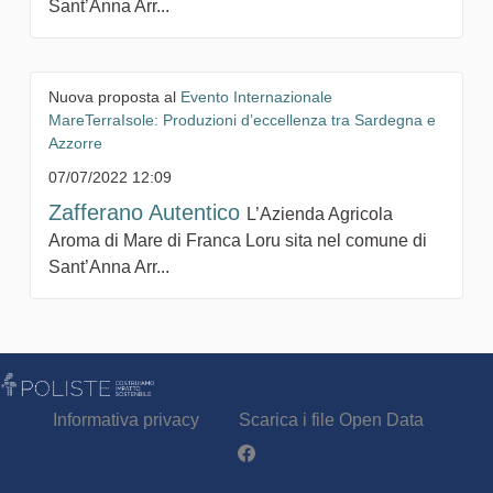
Sant’Anna Arr...
Nuova proposta al
Evento Internazionale
MareTerraIsole: Produzioni d’eccellenza tra Sardegna e
Azzorre
07/07/2022 12:09
Zafferano Autentico
L’Azienda Agricola
Aroma di Mare di Franca Loru sita nel comune di
Sant’Anna Arr...
Informativa privacy
Scarica i file Open Data
Partecipa - Poliste su Facebook