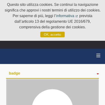
Questo sito utilizza cookies. Se continui la navigazione
significa che approvi i nostri termini di utilizzo dei cookies.
Per saperne di più, leggi l’
informativa
prevista
(Collegamento e
dall’articolo 13 del regolamento UE 2016/679,
comprensiva della gestione dei cookies.
OK, accetto
badge
Attività
Seguiti
Followers