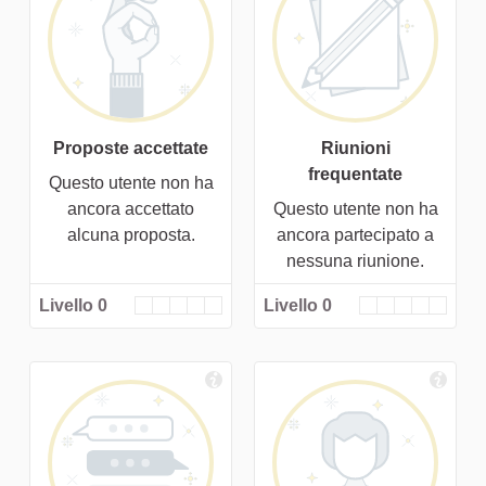
Proposte accettate
Riunioni
frequentate
Questo utente non ha
ancora accettato
Questo utente non ha
alcuna proposta.
ancora partecipato a
nessuna riunione.
Livello 0
Livello 0