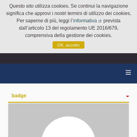
Questo sito utilizza cookies. Se continui la navigazione
significa che approvi i nostri termini di utilizzo dei cookies.
Per saperne di più, leggi l’
informativa
prevista
(Collegamento e
dall’articolo 13 del regolamento UE 2016/679,
comprensiva della gestione dei cookies.
OK, accetto
badge
Attività
Seguiti
Followers