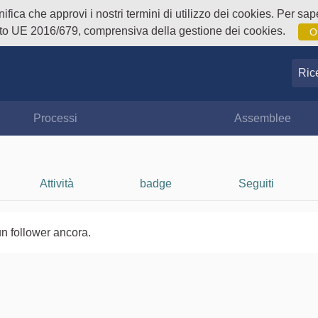
fica che approvi i nostri termini di utilizzo dei cookies. Per sape
o UE 2016/679, comprensiva della gestione dei cookies.
O
Ricer
Processi
Assemblee
Attività
badge
Seguiti
n follower ancora.