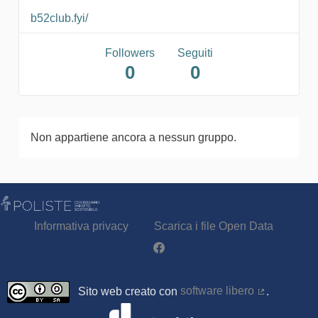
b52club.fyi/
Followers
Seguiti
0
0
Non appartiene ancora a nessun gruppo.
Informativa privacy
Scarica i file Open Data
Partecipa - Poliste su Facebook
Sito web creato con
software libero
.
(Collegamen