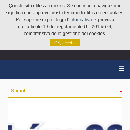
Questo sito utilizza cookies. Se continui la navigazione
significa che approvi i nostri termini di utilizzo dei cookies.
Per saperne di più, leggi l’
informativa
prevista
(Collegamento e
dall’articolo 13 del regolamento UE 2016/679,
comprensiva della gestione dei cookies.
OK, accetto
Seguiti
Attività
badge
Followers