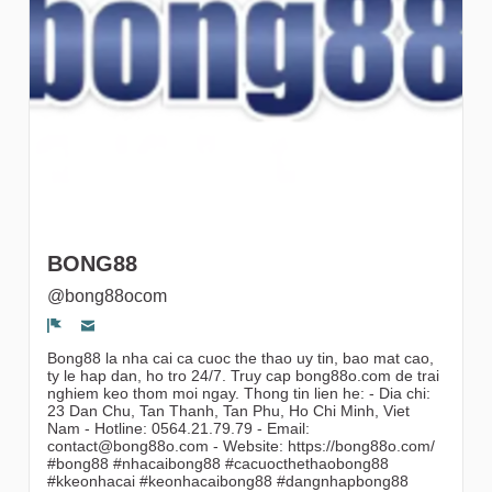
Followers
BONG88
@bong88ocom
Segnala un problema
Bong88 la nha cai ca cuoc the thao uy tin, bao mat cao,
ty le hap dan, ho tro 24/7. Truy cap bong88o.com de trai
nghiem keo thom moi ngay. Thong tin lien he: - Dia chi:
23 Dan Chu, Tan Thanh, Tan Phu, Ho Chi Minh, Viet
Nam - Hotline: 0564.21.79.79 - Email:
contact@bong88o.com - Website: https://bong88o.com/
#bong88 #nhacaibong88 #cacuocthethaobong88
#kkeonhacai #keonhacaibong88 #dangnhapbong88