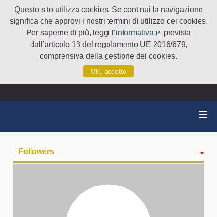
Questo sito utilizza cookies. Se continui la navigazione
significa che approvi i nostri termini di utilizzo dei cookies.
Per saperne di più, leggi l’
informativa
prevista
(Collegamento e
dall’articolo 13 del regolamento UE 2016/679,
comprensiva della gestione dei cookies.
OK, accetto
Followers
Attività
badge
Seguiti