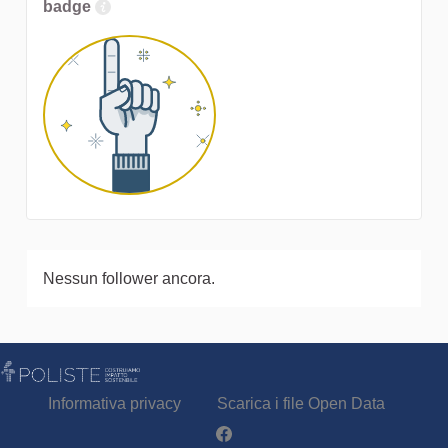
badge
Nessun follower ancora.
Informativa privacy
Scarica i file Open Data
Partecipa - Poliste su Facebook