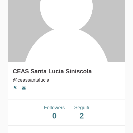
gruppi
CEAS Santa Lucia Siniscola
@ceassantalucia
Segnala un problema
Followers
Seguiti
0
2