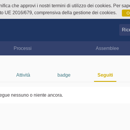
fica che approvi i nostri termini di utilizzo dei cookies. Per sape
o UE 2016/679, comprensiva della gestione dei cookies.
O
Ricer
Processi
Assemblee
Attività
badge
Seguiti
egue nessuno o niente ancora.