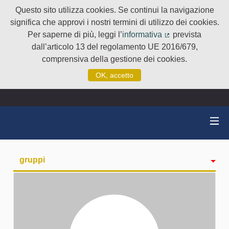
Questo sito utilizza cookies. Se continui la navigazione
significa che approvi i nostri termini di utilizzo dei cookies.
Per saperne di più, leggi l’
informativa
prevista
(Collegamento e
dall’articolo 13 del regolamento UE 2016/679,
comprensiva della gestione dei cookies.
OK, accetto
gruppi
Attività
badge
Seguiti