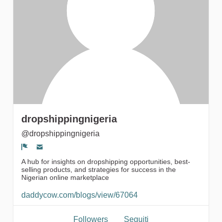
Followers
dropshippingnigeria
@dropshippingnigeria
Segnala un problema
A hub for insights on dropshipping opportunities, best-
selling products, and strategies for success in the
Nigerian online marketplace
daddycow.com/blogs/view/67064
Followers
Seguiti