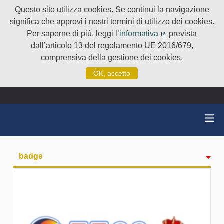
Questo sito utilizza cookies. Se continui la navigazione
significa che approvi i nostri termini di utilizzo dei cookies.
Per saperne di più, leggi l’
informativa
prevista
(Collegamento e
dall’articolo 13 del regolamento UE 2016/679,
comprensiva della gestione dei cookies.
OK, accetto
badge
Attività
Seguiti
Followers