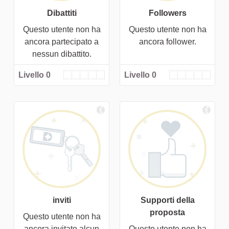
Dibattiti
Followers
Questo utente non ha
Questo utente non ha
ancora partecipato a
ancora follower.
nessun dibattito.
Livello 0
Livello 0
inviti
Supporti della
proposta
Questo utente non ha
ancora invitato alcun
Questo utente non ha