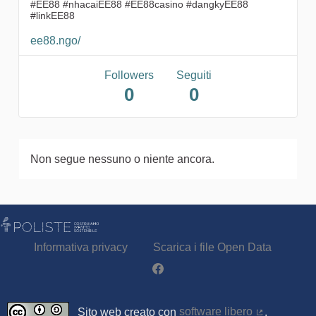
#EE88 #nhacaiEE88 #EE88casino #dangky­EE88
#linkEE88
ee88.ngo/
Followers
Seguiti
0
0
Non segue nessuno o niente ancora.
Informativa privacy
Scarica i file Open Data
Partecipa - Poliste su Facebook
Sito web creato con
software libero
.