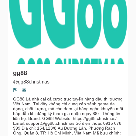
gruppi
gg88
@gg88christmas
Segnala un problema
GG88 Là nhà cái cá cược trực tuyến hàng đầu thị trường
Việt Nam. Tại đây không chỉ cung cấp sảnh game đa
dạng, chất lượng, mà còn đem lại hàng ngàn khuyến mãi
hấp dẫn khi đăng ký tham gia nhận ngay 88k. Thông tin
liên hệ: Brand: GG88 Website: https://gg88.christmas/
Email: support@gg88.christmas Số điện thoại: 0915 678
999 Địa chỉ: 154/123/8 Âu Dương Lân, Phường Rạch
Ông, Quận 8, TP. Hồ Chí Minh, Việt Nam Mã bưu chính: