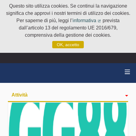
Questo sito utilizza cookies. Se continui la navigazione
significa che approvi i nostri termini di utilizzo dei cookies.
Per saperne di più, leggi l’
informativa
prevista
(Collegamento e
dall’articolo 13 del regolamento UE 2016/679,
comprensiva della gestione dei cookies.
OK, accetto
Attività
badge
Seguiti
Followers