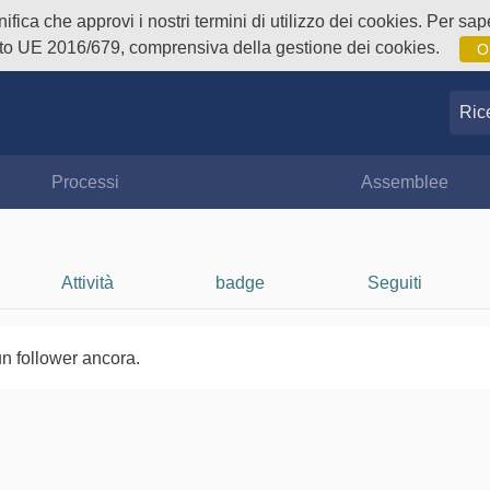
fica che approvi i nostri termini di utilizzo dei cookies. Per sape
o UE 2016/679, comprensiva della gestione dei cookies.
O
Ricer
Processi
Assemblee
Attività
badge
Seguiti
n follower ancora.