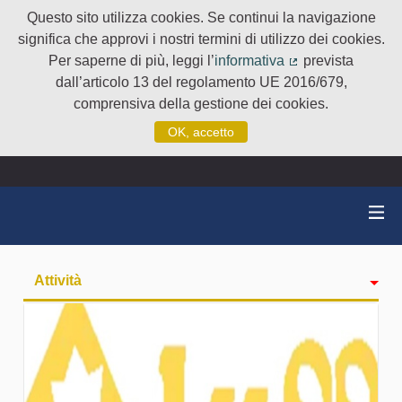
Questo sito utilizza cookies. Se continui la navigazione
significa che approvi i nostri termini di utilizzo dei cookies.
Per saperne di più, leggi l’
informativa
prevista
(Collegamento e
dall’articolo 13 del regolamento UE 2016/679,
comprensiva della gestione dei cookies.
OK, accetto
Attività
badge
Seguiti
Followers