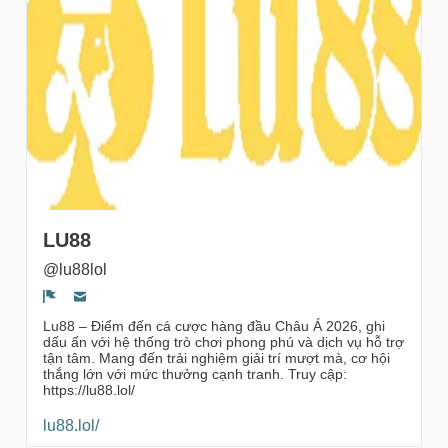
gruppi
LU88
@lu88lol
Segnala un problema
Lu88 – Điểm đến cá cược hàng đầu Châu Á 2026, ghi
dấu ấn với hệ thống trò chơi phong phú và dịch vụ hỗ trợ
tận tâm. Mang đến trải nghiệm giải trí mượt mà, cơ hội
thắng lớn với mức thưởng cạnh tranh. Truy cập:
https://lu88.lol/
lu88.lol/