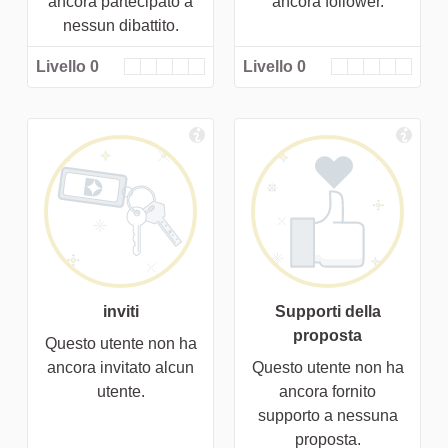
ancora partecipato a
ancora follower.
nessun dibattito.
Livello 0
Livello 0
inviti
Supporti della
proposta
Questo utente non ha
ancora invitato alcun
Questo utente non ha
utente.
ancora fornito
supporto a nessuna
proposta.