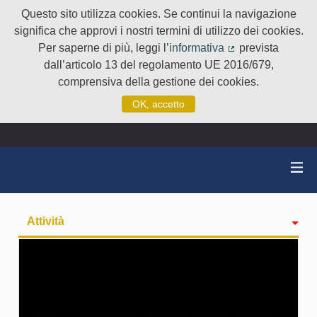
Questo sito utilizza cookies. Se continui la navigazione
significa che approvi i nostri termini di utilizzo dei cookies.
Per saperne di più, leggi l’
informativa
prevista
(Collegamento e
dall’articolo 13 del regolamento UE 2016/679,
comprensiva della gestione dei cookies.
OK, accetto
Attività
badge
Seguiti
Followers