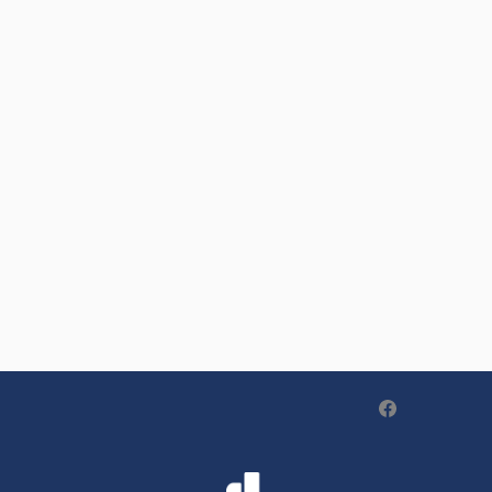
Partecipa - Po