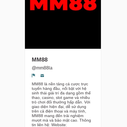
MM88
@mm88la
Segnala un problema
MM88 là nền tảng cá cược trực
tuyến hàng đầu, nổi bật với hệ
sinh thái giải trí đa dạng gồm thể
thao, casino, slot game và nhiều
trò chơi đổi thưởng hấp dẫn. Với
giao diện hiện đại, dễ sử dụng
trên cả điện thoại và máy tính,
MM88 mang đến trải nghiệm
mượt mà và bảo mật cao. Thông
tin liên hệ: Website: