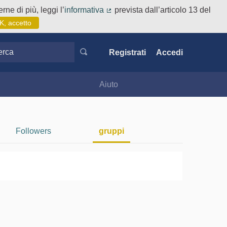
rne di più, leggi l’
informativa
prevista dall’articolo 13 del
(Collegamento esterno)
K, accetto
ca
Registrati
Accedi
Aiuto
Followers
gruppi