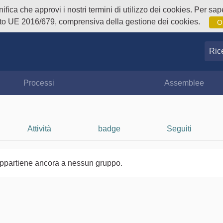
fica che approvi i nostri termini di utilizzo dei cookies. Per sape
o UE 2016/679, comprensiva della gestione dei cookies.
O
Ricer
Processi
Assemblee
Attività
badge
Seguiti
ppartiene ancora a nessun gruppo.