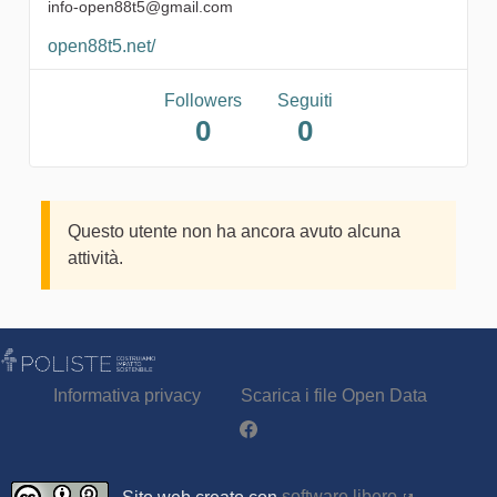
info-open88t5@gmail.com
open88t5.net/
Followers
Seguiti
0
0
Questo utente non ha ancora avuto alcuna
attività.
Informativa privacy
Scarica i file Open Data
Partecipa - Poliste su Facebook
Sito web creato con
software libero
.