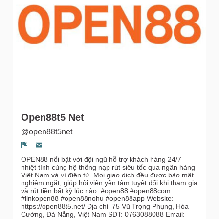
gruppi
Open88t5 Net
@open88t5net
Segnala un problema
OPEN88 nổi bật với đội ngũ hỗ trợ khách hàng 24/7
nhiệt tình cùng hệ thống nạp rút siêu tốc qua ngân hàng
Việt Nam và ví điện tử. Mọi giao dịch đều được bảo mật
nghiêm ngặt, giúp hội viên yên tâm tuyệt đối khi tham gia
và rút tiền bất kỳ lúc nào. #open88 #open88com
#linkopen88 #open88nohu #open88app Website:
https://open88t5.net/ Địa chỉ: 75 Vũ Trọng Phụng, Hòa
Cường, Đà Nẵng, Việt Nam SĐT: 0763088088 Email: