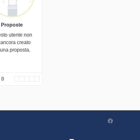
Proposte
sto utente non
 ancora creato
cuna proposta.
 0
Partecipa - Po