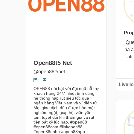
Prop
Que
ha a
al
Open88t5 Net
@open88t5net
Livello
Segnala un problema
OPEN88 nổi bật với đội ngũ hỗ trợ
khách hàng 24/7 nhiệt tình cùng
hệ thống nạp rút siêu tốc qua
ngân hàng Việt Nam và ví điện tử.
Mọi giao dịch đều được bảo mật
nghiêm ngặt, giúp hội viên yên
tâm tuyệt đối khi tham gia và rút
tiền bất kỳ lúc nào. #open88
#open88com #linkopen88
#open88nohu #open88app