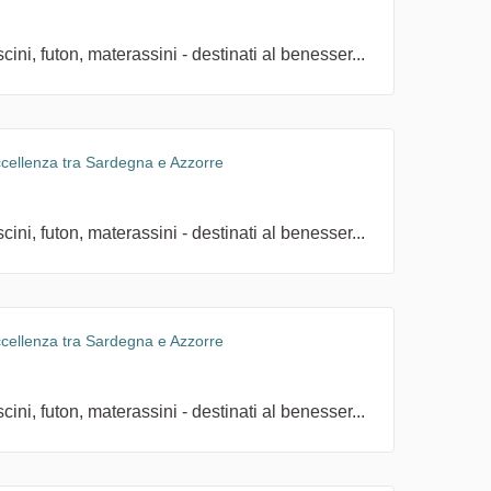
ini, futon, materassini - destinati al benesser...
ccellenza tra Sardegna e Azzorre
ini, futon, materassini - destinati al benesser...
ccellenza tra Sardegna e Azzorre
ini, futon, materassini - destinati al benesser...