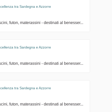
ccellenza tra Sardegna e Azzorre
ini, futon, materassini - destinati al benesser...
ccellenza tra Sardegna e Azzorre
ini, futon, materassini - destinati al benesser...
ccellenza tra Sardegna e Azzorre
ini, futon, materassini - destinati al benesser...