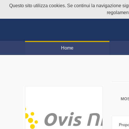
Questo sito utilizza cookies. Se continui la navigazione signi
regolament
Home
MOS
Propo