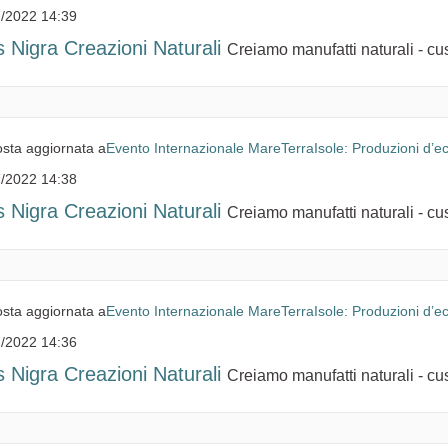
/2022 14:39
s Nigra Creazioni Naturali
Creiamo manufatti naturali - cusc
sta aggiornata a
Evento Internazionale MareTerraIsole: Produzioni d’e
/2022 14:38
s Nigra Creazioni Naturali
Creiamo manufatti naturali - cusc
sta aggiornata a
Evento Internazionale MareTerraIsole: Produzioni d’e
/2022 14:36
s Nigra Creazioni Naturali
Creiamo manufatti naturali - cusc