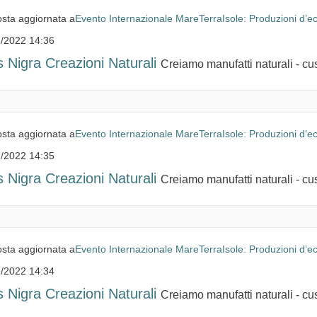
sta aggiornata a
Evento Internazionale MareTerraIsole: Produzioni d’e
/2022 14:36
s Nigra Creazioni Naturali
Creiamo manufatti naturali - cusc
sta aggiornata a
Evento Internazionale MareTerraIsole: Produzioni d’e
/2022 14:35
s Nigra Creazioni Naturali
Creiamo manufatti naturali - cusc
sta aggiornata a
Evento Internazionale MareTerraIsole: Produzioni d’e
/2022 14:34
s Nigra Creazioni Naturali
Creiamo manufatti naturali - cusc