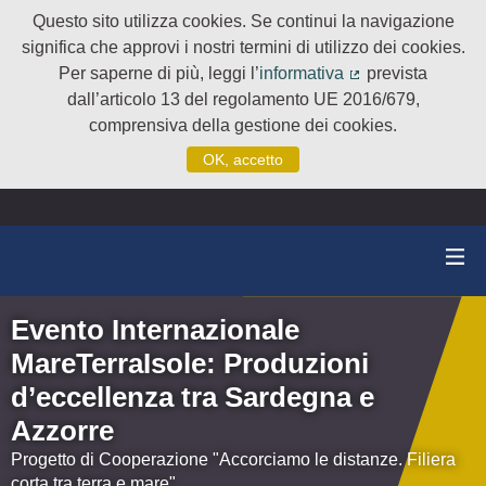
Questo sito utilizza cookies. Se continui la navigazione
significa che approvi i nostri termini di utilizzo dei cookies.
Per saperne di più, leggi l’
informativa
prevista
(Collegamento e
dall’articolo 13 del regolamento UE 2016/679,
comprensiva della gestione dei cookies.
OK, accetto
Evento Internazionale
MareTerraIsole: Produzioni
d’eccellenza tra Sardegna e
Azzorre
Progetto di Cooperazione "Accorciamo le distanze. Filiera
corta tra terra e mare"