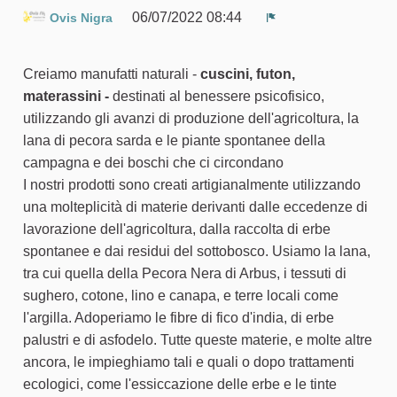
06/07/2022 08:44
Ovis Nigra
Segnala un proble
Creiamo manufatti naturali -
cuscini, futon,
materassini -
destinati al benessere psicofisico,
utilizzando gli avanzi di produzione dell'agricoltura, la
lana di pecora sarda e le piante spontanee della
campagna e dei boschi che ci circondano
I nostri prodotti sono creati artigianalmente utilizzando
una molteplicità di materie derivanti dalle eccedenze di
lavorazione dell'agricoltura, dalla raccolta di erbe
spontanee e dai residui del sottobosco. Usiamo la lana,
tra cui quella della Pecora Nera di Arbus, i tessuti di
sughero, cotone, lino e canapa, e terre locali come
l'argilla. Adoperiamo le fibre di fico d'india, di erbe
palustri e di asfodelo. Tutte queste materie, e molte altre
ancora, le impieghiamo tali e quali o dopo trattamenti
ecologici, come l'essiccazione delle erbe e le tinte