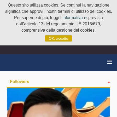
Questo sito utilizza cookies. Se continui la navigazione
significa che approvi i nostri termini di utilizzo dei cookies.
Per saperne di più, leggi l’
informativa
prevista
(Collegamento e
dall’articolo 13 del regolamento UE 2016/679,
comprensiva della gestione dei cookies.
OK, accetto
Followers
Attività
badge
Seguiti