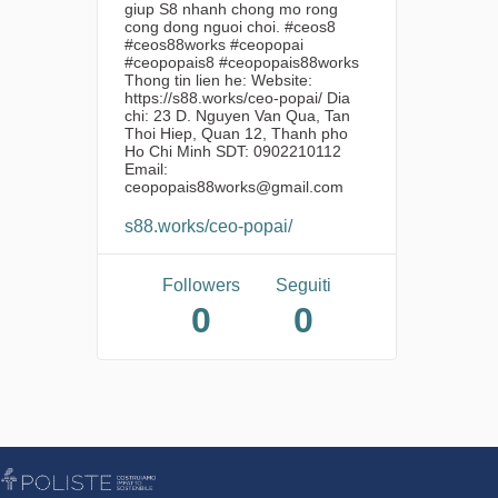
giup S8 nhanh chong mo rong
cong dong nguoi choi. #ceos8
#ceos88works #ceopopai
#ceopopais8 #ceopopais88works
Thong tin lien he: Website:
https://s88.works/ceo-popai/ Dia
chi: 23 D. Nguyen Van Qua, Tan
Thoi Hiep, Quan 12, Thanh pho
Ho Chi Minh SDT: 0902210112
Email:
ceopopais88works@gmail.com
s88.works/ceo-popai/
Followers
Seguiti
0
0