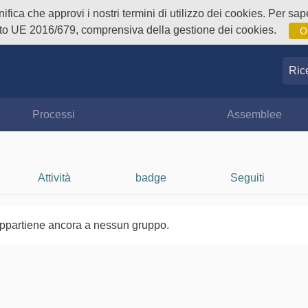
fica che approvi i nostri termini di utilizzo dei cookies. Per sape
o UE 2016/679, comprensiva della gestione dei cookies.
O
Ricer
Processi
Assemblee
Attività
badge
Seguiti
ppartiene ancora a nessun gruppo.