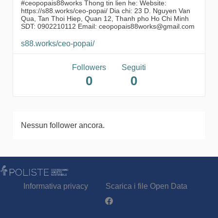
#ceopopais88works Thong tin lien he: Website:
https://s88.works/ceo-popai/ Dia chi: 23 D. Nguyen Van
Qua, Tan Thoi Hiep, Quan 12, Thanh pho Ho Chi Minh
SDT: 0902210112 Email: ceopopais88works@gmail.com
s88.works/ceo-popai/
Followers
Seguiti
0
0
Nessun follower ancora.
Informativa privacy
Scarica i file Open Data
Partecipa - Poliste su Facebook