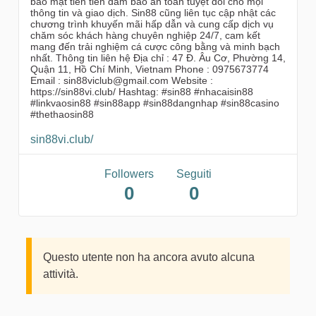
bảo mật tiên tiến đảm bảo an toàn tuyệt đối cho mọi
thông tin và giao dịch. Sin88 cũng liên tục cập nhật các
chương trình khuyến mãi hấp dẫn và cung cấp dịch vụ
chăm sóc khách hàng chuyên nghiệp 24/7, cam kết
mang đến trải nghiệm cá cược công bằng và minh bạch
nhất. Thông tin liên hệ Địa chỉ : 47 Đ. Âu Cơ, Phường 14,
Quận 11, Hồ Chí Minh, Vietnam Phone : 0975673774
Email : sin88viclub@gmail.com Website :
https://sin88vi.club/ Hashtag: #sin88 #nhacaisin88
#linkvaosin88 #sin88app #sin88dangnhap #sin88casino
#thethaosin88
sin88vi.club/
Followers
Seguiti
0
0
Questo utente non ha ancora avuto alcuna
attività.