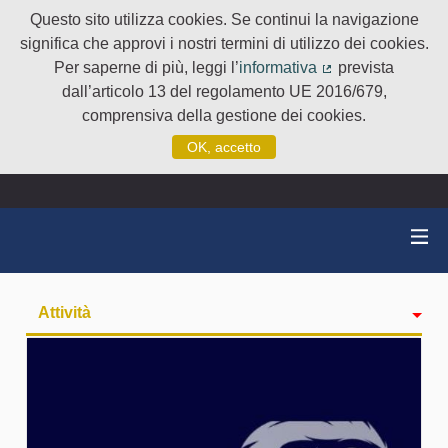
Questo sito utilizza cookies. Se continui la navigazione
significa che approvi i nostri termini di utilizzo dei cookies.
Per saperne di più, leggi l’
informativa
prevista
(Collegamento e
dall’articolo 13 del regolamento UE 2016/679,
comprensiva della gestione dei cookies.
OK, accetto
Attività
badge
Seguiti
Followers