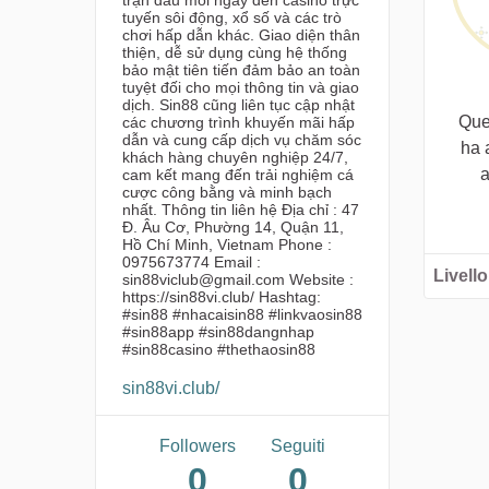
tuyến sôi động, xổ số và các trò
chơi hấp dẫn khác. Giao diện thân
thiện, dễ sử dụng cùng hệ thống
bảo mật tiên tiến đảm bảo an toàn
tuyệt đối cho mọi thông tin và giao
dịch. Sin88 cũng liên tục cập nhật
Que
các chương trình khuyến mãi hấp
dẫn và cung cấp dịch vụ chăm sóc
ha 
khách hàng chuyên nghiệp 24/7,
a
cam kết mang đến trải nghiệm cá
cược công bằng và minh bạch
nhất. Thông tin liên hệ Địa chỉ : 47
Đ. Âu Cơ, Phường 14, Quận 11,
Hồ Chí Minh, Vietnam Phone :
0975673774 Email :
Livello
sin88viclub@gmail.com Website :
https://sin88vi.club/ Hashtag:
#sin88 #nhacaisin88 #linkvaosin88
#sin88app #sin88dangnhap
#sin88casino #thethaosin88
sin88vi.club/
Followers
Seguiti
0
0