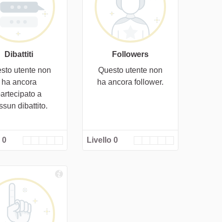
Dibattiti
Followers
sto utente non
Questo utente non
ha ancora
ha ancora follower.
artecipato a
ssun dibattito.
 0
Livello 0