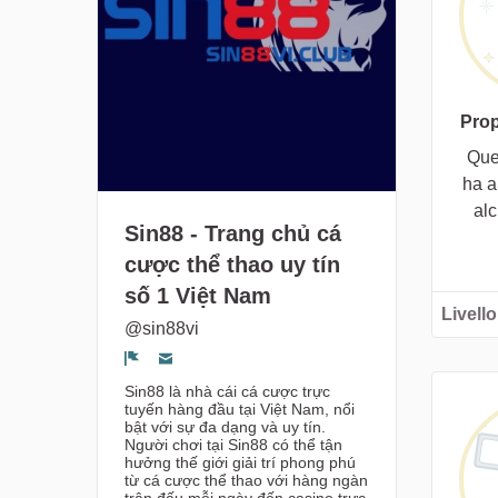
Prop
Que
ha a
al
Sin88 - Trang chủ cá
cược thể thao uy tín
số 1 Việt Nam
Livello
@sin88vi
Segnala un problema
Sin88 là nhà cái cá cược trực
tuyến hàng đầu tại Việt Nam, nổi
bật với sự đa dạng và uy tín.
Người chơi tại Sin88 có thể tận
hưởng thế giới giải trí phong phú
từ cá cược thể thao với hàng ngàn
trận đấu mỗi ngày đến casino trực